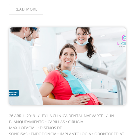
READ MORE
26 ABRIL, 2019
BY
LA CLÍNICA DENTAL NARVARTE
IN
BLANQUEAMIENTO
•
CARILLAS
•
CIRUGÍA
MAXILOFACIAL
•
DISEÑOS DE
SONRISAS
•
ENDODONCIA
•
IMPLANTOLOGÍA
•
ODONTOPEDIAT