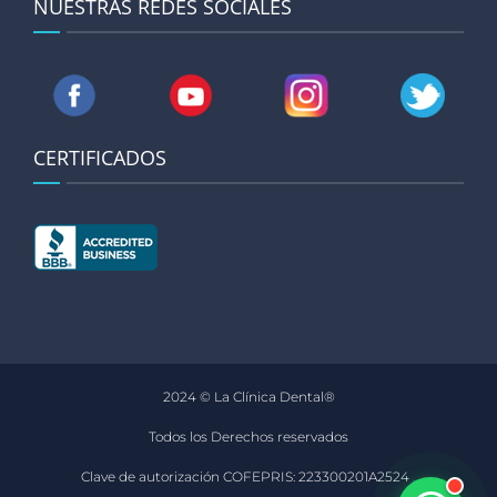
NUESTRAS REDES SOCIALES
CERTIFICADOS
2024 © La Clínica Dental®
Todos los Derechos reservados
Clave de autorización COFEPRIS: 223300201A2524
.