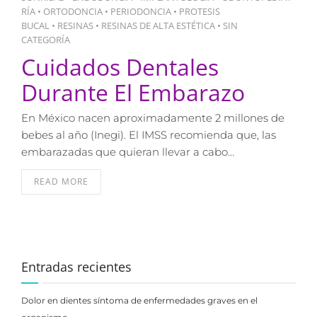
RÍA
•
ORTODONCIA
•
PERIODONCIA
•
PROTESIS
BUCAL
•
RESINAS
•
RESINAS DE ALTA ESTÉTICA
•
SIN
CATEGORÍA
Cuidados Dentales
Durante El Embarazo
En México nacen aproximadamente 2 millones de
bebes al año (Inegi). El IMSS recomienda que, las
embarazadas que quieran llevar a cabo…
READ MORE
Entradas recientes
Dolor en dientes síntoma de enfermedades graves en el