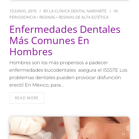
10 JUNIO, 2019
BY
LA CLÍNICA DENTAL NARVARTE
IN
PERIODONCIA
•
RESINAS
•
RESINAS DE ALTA ESTÉTICA
Enfermedades Dentales
Más Comunes En
Hombres
Hombres son los más propensos a padecer
enfermedades bucodentales asegura el ISSSTE Los
problemas dentales pueden provocar disfunción
erectil En México, para…
READ MORE