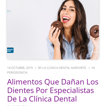
14 OCTUBRE, 2019
BY
LA CLÍNICA DENTAL NARVARTE
IN
PERIODONCIA
Alimentos Que Dañan Los
Dientes Por Especialistas
De La Clínica Dental