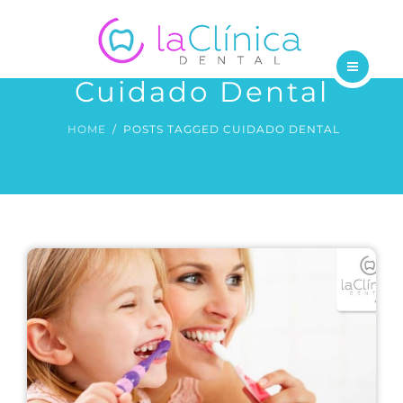
TRATAMIENTOS
DENTISTAS
Cuidado Dental
INICIO
BLOG
HOME
POSTS TAGGED CUIDADO DENTAL
NOSOTROS
CONTÁCTANOS
TRATAMIENTOS
DENTISTAS
BLOG
CONTÁCTANOS