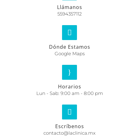
Llámanos
5594357112
Dónde Estamos
Google Maps
Horarios
Lun - Sab: 9:00 am - 8:00 pm
Escríbenos
contacto@laclinica.mx