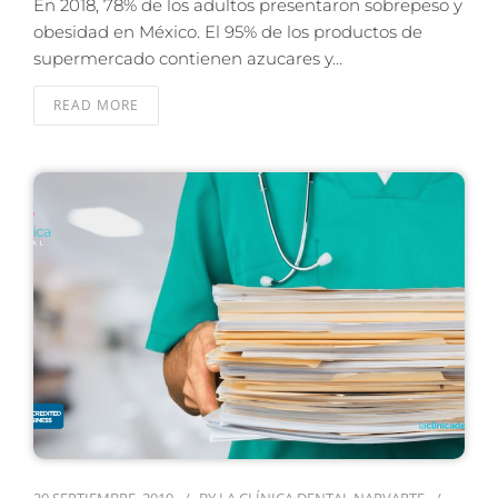
En 2018, 78% de los adultos presentaron sobrepeso y
obesidad en México. El 95% de los productos de
supermercado contienen azucares y…
READ MORE