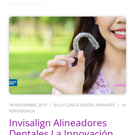
18 NOVIEMBRE, 2019
BY
LA CLÍNICA DENTAL NARVARTE
IN
PERIODONCIA
Invisalign Alineadores
Dentales La Innovación