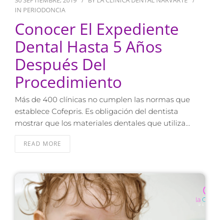
30 SEPTIEMBRE, 2019
BY
LA CLÍNICA DENTAL NARVARTE
IN
PERIODONCIA
Conocer El Expediente
Dental Hasta 5 Años
Después Del
Procedimiento
Más de 400 clínicas no cumplen las normas que
establece Cofepris. Es obligación del dentista
mostrar que los materiales dentales que utiliza…
READ MORE