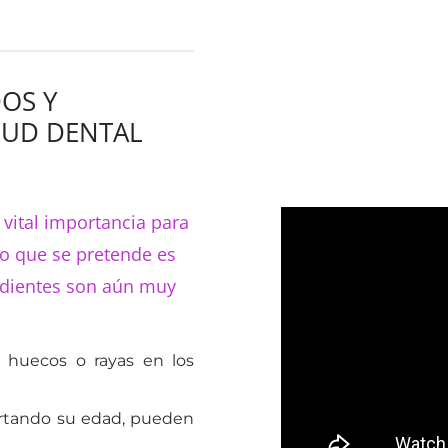
OS Y
LUD DENTAL
 vital importancia para
Lo que se pretende es
s dientes son aún muy
 huecos o rayas en los
ortando su edad, pueden