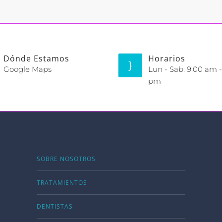
Dónde Estamos
Horarios
Google Maps
Lun - Sab: 9:00 am -
pm
SOBRE NOSOTROS
TRATAMIENTOS
DENTISTAS