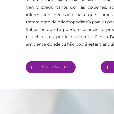
Ven y pregúntanos por las opciones, a
información necesaria para que tomes
tratamiento de odontopediatría para tu pe
Sabemos que te puede causar cierta preo
tus chiquitos, por lo que en La Clínica
ambiente donde tu hijo podrá estar tranquilo
SOLICITAR CITA