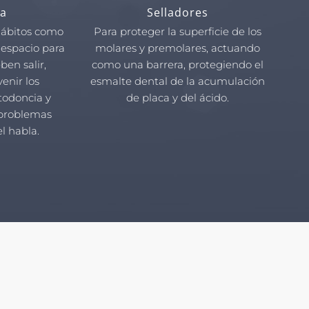
a
Selladores
hábitos como
Para proteger la superficie de los
 espacio para
molares y premolares, actuando
ben salir,
como una barrera, protegiendo el
venir los
esmalte dental de la acumulación
todoncia y
de placa y del ácido.
 problemas
el habla.