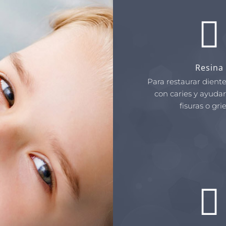
Resina
Para restaurar dient
con caries y ayudar
fisuras o grie