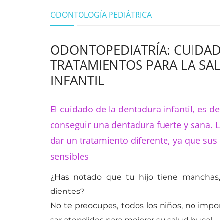
ODONTOLOGÍA PEDIÁTRICA
ODONTOPEDIATRÍA: CUIDAD
TRATAMIENTOS PARA LA SA
INFANTIL
El cuidado de la dentadura infantil, es de
conseguir una dentadura fuerte y sana. 
dar un tratamiento diferente, ya que su
sensibles
¿Has notado que tu hijo tiene manchas,
dientes?
No te preocupes, todos los niños, no imp
ser atendidos para mejorar su salud bucal.