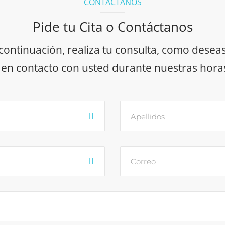
CONTÁCTANOS
Pide tu Cita o Contáctanos
 continuación, realiza tu consulta, como desea
n contacto con usted durante nuestras horas