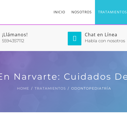
INICIO
NOSOTROS
TRATAMIENTOS
¡Llámanos!
Chat en Línea
5594357112
Habla con nosotros
En Narvarte: Cuidados De
HOME
TRATAMIENTOS
ODONTOPEDIATRÍA