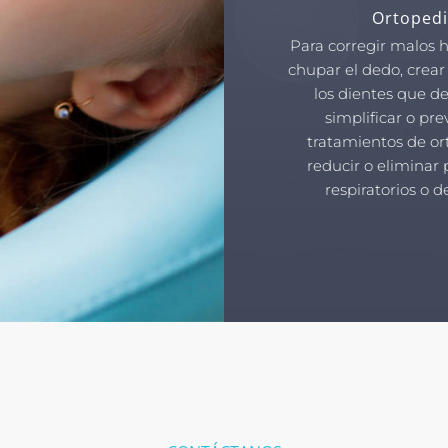
Ortopedi
Para corregir malos 
chupar el dedo, crear
los dientes que de
simplificar o pre
tratamientos de or
reducir o eliminar
respiratorios o d