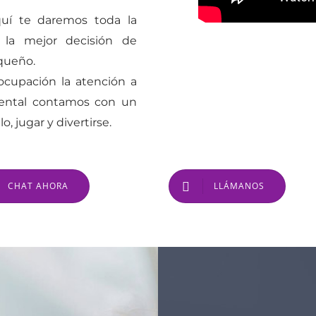
quí te daremos toda la
 la mejor decisión de
queño.
cupación la atención a
 Dental contamos con un
, jugar y divertirse.
CHAT AHORA
LLÁMANOS