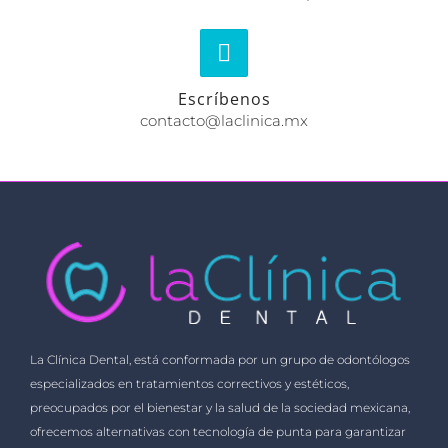
Escríbenos
contacto@laclinica.mx
La Clínica Dental, está conformada por un grupo de odontólogos
especializados en tratamientos correctivos y estéticos,
preocupados por el bienestar y la salud de la sociedad mexicana,
ofrecemos alternativas con tecnología de punta para garantizar