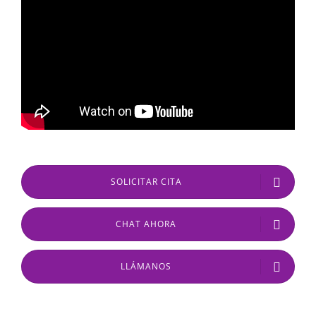
SOLICITAR CITA
CHAT AHORA
LLÁMANOS