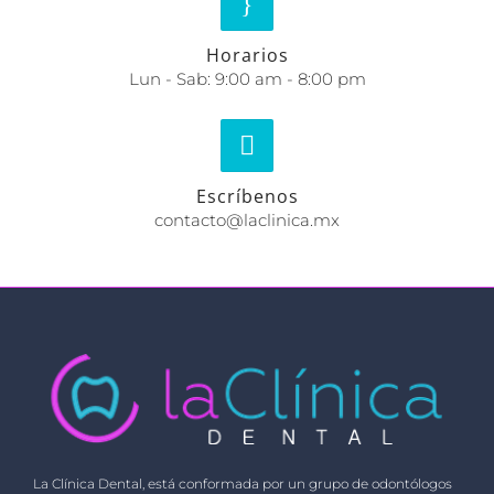
Horarios
Lun - Sab: 9:00 am - 8:00 pm
Escríbenos
contacto@laclinica.mx
La Clínica Dental, está conformada por un grupo de odontólogos