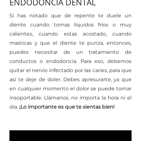
ENDODONCIA DENTAL
Si has notado que de repente te duele un
diente cuando tomas líquidos fríos o muy
calientes, cuando estas acostado, cuando
masticas y que el diente te punza, entonces,
puedes necesitar de un tratamiento de
conductos o endodoncia. Para eso, debemos
quitar el nervio infectado por las caries, para que
así te deje de doler. Debes apresurarte, ya que
en cualquier momento el dolor se puede tornar
insoportable. Llámanos, no importa la hora ni el
día.
¡Lo importante es que te sientas bien!