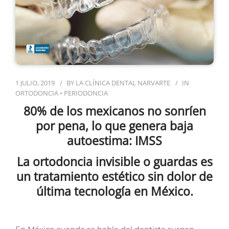
1 JULIO, 2019
BY
LA CLÍNICA DENTAL NARVARTE
IN
ORTODONCIA
•
PERIODONCIA
80% de los mexicanos no sonríen
por pena, lo que genera baja
autoestima: IMSS
La ortodoncia invisible o guardas es
un tratamiento estético sin dolor de
última tecnología en México.