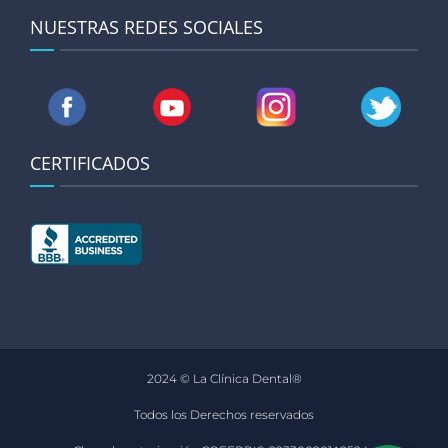
NUESTRAS REDES SOCIALES
CERTIFICADOS
2024 © La Clínica Dental®
Todos los Derechos reservados