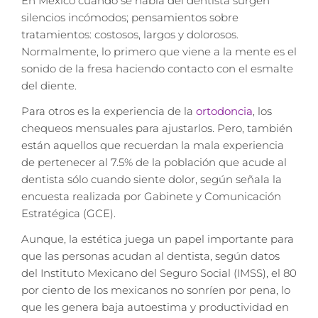
En México cuando se habla del dentista surgen
silencios incómodos; pensamientos sobre
tratamientos: costosos, largos y dolorosos.
Normalmente, lo primero que viene a la mente es el
sonido de la fresa haciendo contacto con el esmalte
del diente.
Para otros es la experiencia de la
ortodoncia
, los
chequeos mensuales para ajustarlos. Pero, también
están aquellos que recuerdan la mala experiencia
de pertenecer al 7.5% de la población que acude al
dentista sólo cuando siente dolor, según señala la
encuesta realizada por Gabinete y Comunicación
Estratégica (GCE).
Aunque, la estética juega un papel importante para
que las personas acudan al dentista, según datos
del Instituto Mexicano del Seguro Social (IMSS), el 80
por ciento de los mexicanos no sonríen por pena, lo
que les genera baja autoestima y productividad en