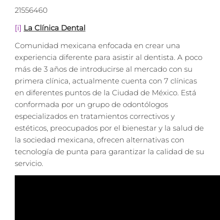
21556460
[i]
La Clínica Dental
Comunidad mexicana enfocada en crear una
experiencia diferente para asistir al dentista. A poco
más de 3 años de introducirse al mercado con su
primera clínica, actualmente cuenta con 7 clínicas
en diferentes puntos de la Ciudad de México. Está
conformada por un grupo de odontólogos
especializados en tratamientos correctivos y
estéticos, preocupados por el bienestar y la salud de
la sociedad mexicana, ofrecen alternativas con
tecnología de punta para garantizar la calidad de su
servicio.