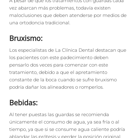
A pesar de que los tratamientos con guardas cada
vez abarcan más problemas, todavía existen
maloclusiones que deben atenderse por medios de
una ortodoncia tradicional.
Bruxismo:
Los especialistas de La Clínica Dental destacan que
los pacientes con este padecimiento deben
pensarlo dos veces para comenzar con este
tratamiento, debido a que el apretamiento
constante de la boca cuando se sufre bruxismo
podría dañar los alineadores o romperlos.
Bebidas:
Al tener puestas las guardas se recomienda
únicamente el consumo de agua, ya sea fría o al
tiempo, ya que si se consume agua caliente podría
ablandar las prótesis y perder la posición original.