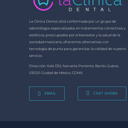
La Clínica Dental, está conformada por un grupo de
odontólogos especializados en tratamientos correctivos y
estéticos, preocupados por el bienestar y la salud de la
sociedad mexicana, ofrecemos alternativas con
tecnología de punta para garantizar la calidad de nuestro
servicio.
Dirección: Xola 1312, Narvarte Poniente, Benito Juárez,
03020 Ciudad de México, CDMX.
EMAIL
CHAT AHORA