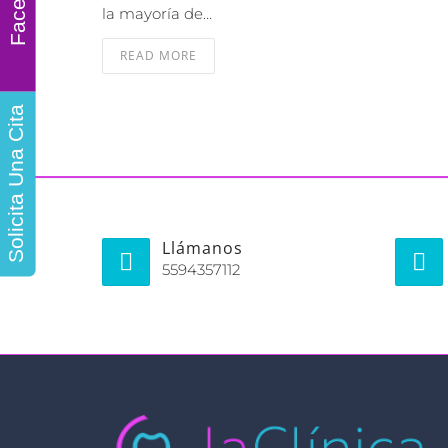
la mayoría de…
READ MORE
Solicita Una Cita
Llámanos
5594357112