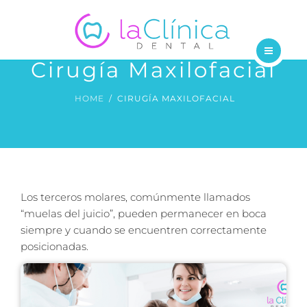
TRATAMIENTOS
DENTISTAS
Cirugía Maxilofacial
INICIO
BLOG
HOME
CIRUGÍA MAXILOFACIAL
NOSOTROS
CONTÁCTANOS
TRATAMIENTOS
DENTISTAS
Los terceros molares, comúnmente llamados
BLOG
“muelas del juicio”, pueden permanecer en boca
siempre y cuando se encuentren correctamente
CONTÁCTANOS
posicionadas.