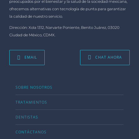
preocupados por el bienestar y la salud de la sociedad mexicana,
ofrecemos alternativas con tecnología de punta para garantizar
la calidad de nuestro servicio.
Dirección: Xola 1312, Narvarte Poniente, Benito Juárez, 03020
Ciudad de México, CDMX.
EMAIL
CHAT AHORA
SOBRE NOSOTROS
TRATAMIENTOS
DENTISTAS
CONTÁCTANOS