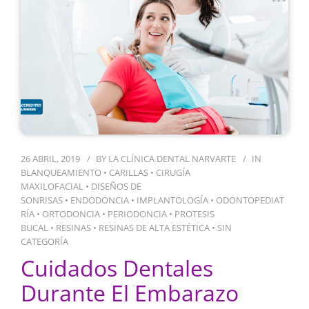
26 ABRIL, 2019
BY
LA CLÍNICA DENTAL NARVARTE
IN
BLANQUEAMIENTO
•
CARILLAS
•
CIRUGÍA
MAXILOFACIAL
•
DISEÑOS DE
SONRISAS
•
ENDODONCIA
•
IMPLANTOLOGÍA
•
ODONTOPEDIAT
RÍA
•
ORTODONCIA
•
PERIODONCIA
•
PROTESIS
BUCAL
•
RESINAS
•
RESINAS DE ALTA ESTÉTICA
•
SIN
CATEGORÍA
Cuidados Dentales
Durante El Embarazo