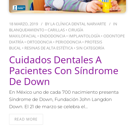
18 MARZO, 2019
BY
LA CLÍNICA DENTAL NARVARTE
IN
BLANQUEAMIENTO
•
CARILLAS
•
CIRUGÍA
MAXILOFACIAL
•
ENDODONCIA
•
IMPLANTOLOGÍA
•
ODONTOPE
DIATRÍA
•
ORTODONCIA
•
PERIODONCIA
•
PROTESIS
BUCAL
•
RESINAS DE ALTA ESTÉTICA
•
SIN CATEGORÍA
Cuidados Dentales A
Pacientes Con Síndrome
De Down
En México uno de cada 700 nacimiento presenta
Síndrome de Down, Fundación John Langdon
Down. El 21 de marzo se celebra el…
READ MORE