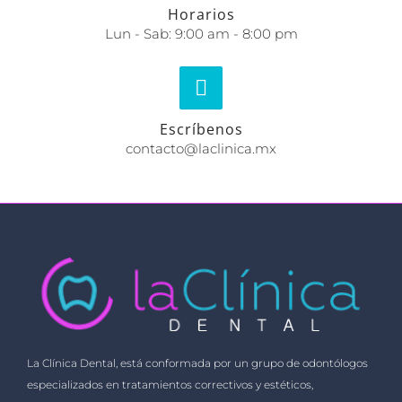
Horarios
Lun - Sab: 9:00 am - 8:00 pm
Escríbenos
contacto@laclinica.mx
La Clínica Dental, está conformada por un grupo de odontólogos
especializados en tratamientos correctivos y estéticos,