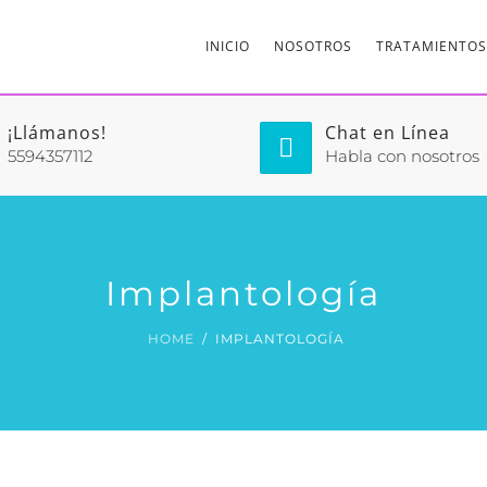
INICIO
NOSOTROS
TRATAMIENTOS
¡Llámanos!
Chat en Línea
5594357112
Habla con nosotros
Implantología
HOME
IMPLANTOLOGÍA