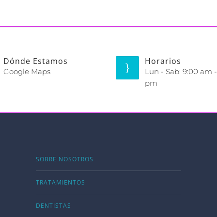
Dónde Estamos
Horarios
Google Maps
Lun - Sab: 9:00 am -
pm
SOBRE NOSOTROS
TRATAMIENTOS
DENTISTAS