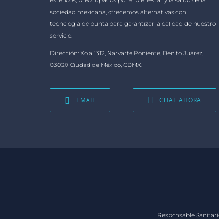
estéticos, preocupados por el bienestar y la salud de la
sociedad mexicana, ofrecemos alternativas con
tecnología de punta para garantizar la calidad de nuestro
servicio.
Dirección: Xola 1312, Narvarte Poniente, Benito Juárez,
03020 Ciudad de México, CDMX.
EMAIL
CHAT AHORA
Responsable Sanitari