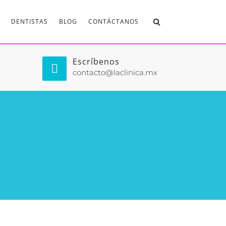
DENTISTAS
BLOG
CONTÁCTANOS
Escríbenos
contacto@laclinica.mx