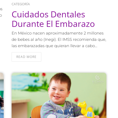
CATEGORÍA
os
Cuidados Dentales
o
Durante El Embarazo
En México nacen aproximadamente 2 millones
de bebes al año (Inegi). El IMSS recomienda que,
las embarazadas que quieran llevar a cabo…
READ MORE