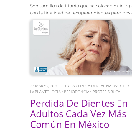
Son tornillos de titanio que se colocan quirúrg
con la finalidad de recuperar dientes perdidos 
23 MARZO, 2020
BY
LA CLÍNICA DENTAL NARVARTE
IMPLANTOLOGÍA
•
PERIODONCIA
•
PROTESIS BUCAL
Perdida De Dientes En
Adultos Cada Vez Más
Común En México