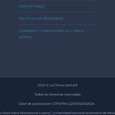
CONTÁCTANOS
POLÍTICAS DE PRIVACIDAD
TÉRMINOS Y CONDICIONES LA CLÍNICA
DENTAL
2024 © La Clínica Dental®
Todos los Derechos reservados
Clave de autorización COFEPRIS: 223300201A2524
.
o: Rosa María Moctezuma Lozano / Universidad Nacional Autónoma de Méxic